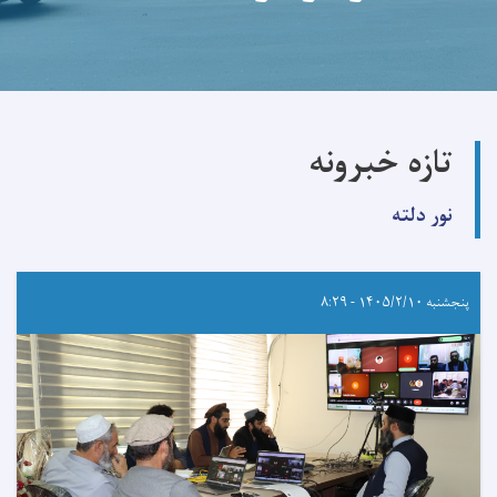
تازه خبرونه
نور دلته
پنجشنبه ۱۴۰۵/۲/۱۰ - ۸:۲۹