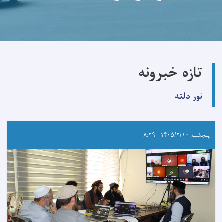
تازه خبرونه
نور دلته
پنجشنبه ۱۴۰۵/۲/۱۰ - ۸:۲۹