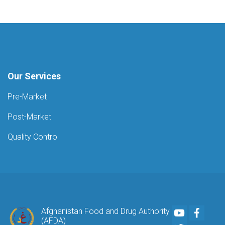
Our Services
Pre-Market
Post-Market
Quality Control
Youtube
Faceb
Afghanistan Food and Drug Authority
(AFDA)