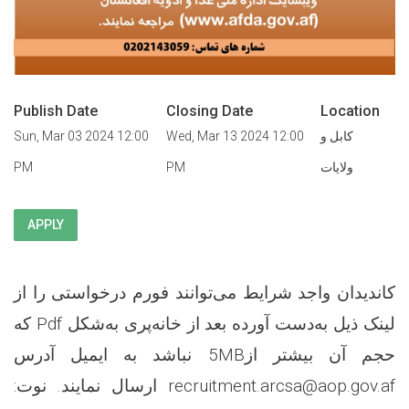
Publish Date
Closing Date
Location
Sun, Mar 03 2024 12:00
Wed, Mar 13 2024 12:00
کابل و
PM
PM
ولایات
APPLY
کاندیدان واجد شرایط می‌توانند فورم درخواستی را از
لینک ذیل به‌دست آورده بعد از خانه‌پری به‌شکل Pdf که
حجم آن بیشتر از5MB نباشد به ایمیل آدرس
recruitment.arcsa@aop.gov.af ارسال نمایند. نوت: