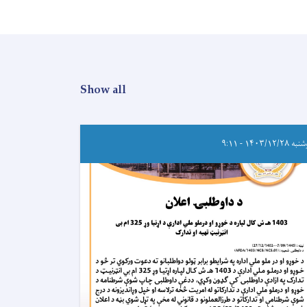
Show all
۱۴۰۳/۱۲/۲۸ - ۹:۱۱