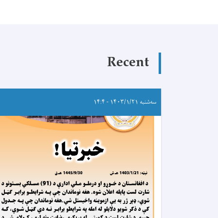
Recent
سه‌شنبه ۱۴۰۳/۱/۲۱ - ۱۴:۴