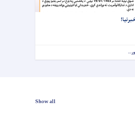
برتیا!
ور...
Show all