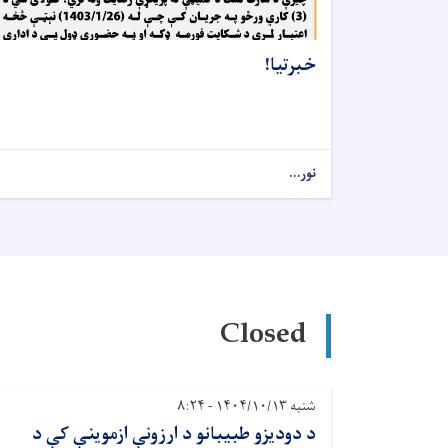
خبرتیا!
نور...
Closed
شنبه ۱۴۰۴/۱۰/۱۳ - ۸:۲۴
د دودیزو طبیبانو د ارزونې ازموینې کې د