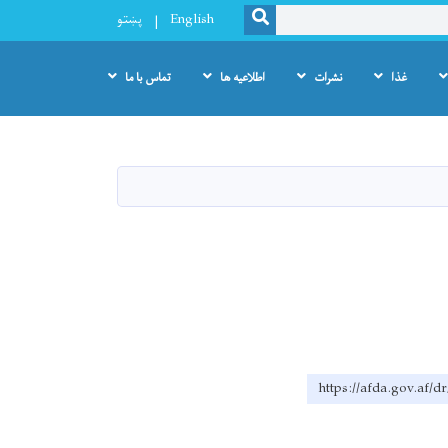
SEARCH
English
پښتو
غذا
نشرات
اطلاعیه ها
تماس با ما
https://afda.go