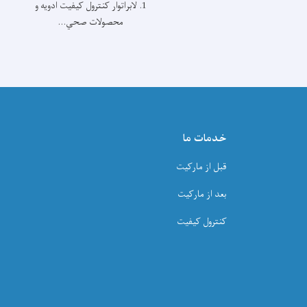
1. لابراتوار کنترول کيفيت ادويه و
محصولات صحي...
خدمات ما
قبل از مارکیت
بعد از مارکیت
کنترول کیفیت