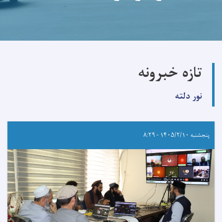
تازه خبرونه
نور دلته
پنجشنبه ۱۴۰۵/۲/۱۰ - ۸:۲۹